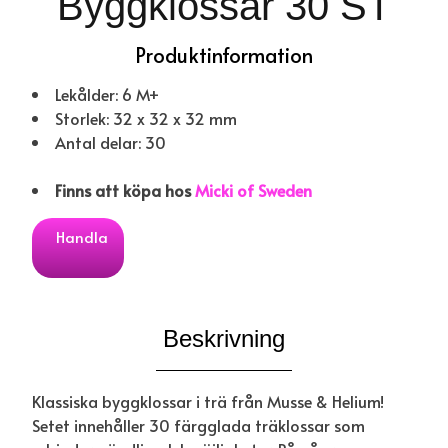
Byggklossar 30 ST
Produktinformation
Lekålder: 6 M+
Storlek: 32 x 32 x 32 mm
Antal delar: 30
Finns att köpa hos
Micki of Sweden
Handla
Beskrivning
Klassiska byggklossar i trä från Musse & Helium!
Setet innehåller 30 färgglada träklossar som